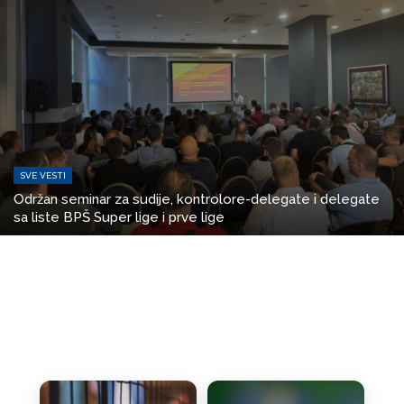
SVE VESTI
Održan seminar za sudije, kontrolore-delegate i delegate
sa liste BPŠ Super lige i prve lige