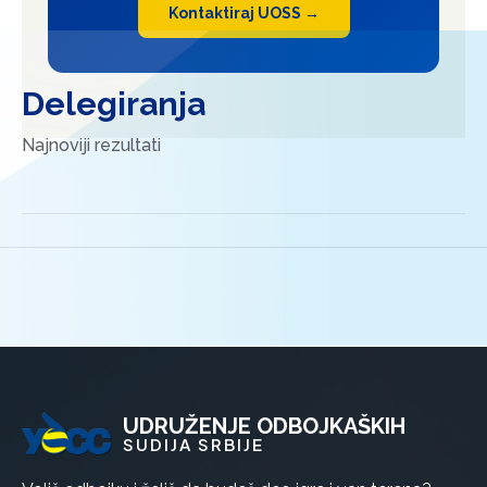
Kontaktiraj UOSS →
Delegiranja
Najnoviji rezultati
UDRUŽENJE ODBOJKAŠKIH
SUDIJA SRBIJE