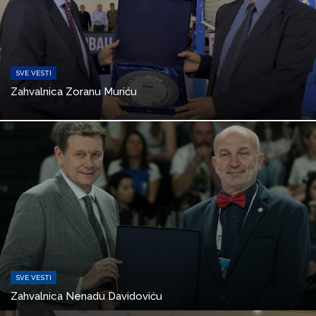
SVE VESTI
Zahvalnica Zoranu Muriću
SVE VESTI
Zahvalnica Nenadu Davidoviću